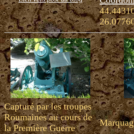
44.44310
26.0776
Capturé par les troupes
Roumaines au cours de
Marquag
la Première Guerre