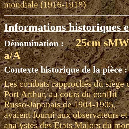
mondiale (1916-1918)
Informations historiques e
25cm sMW
Dénomination :
a/A
Contexte historique de la pièce :
Les combats rapprochés du siège 
Port Arthur, au cours du conflit
Russo-Japonais de 1904-1905,
avaient fourni aux observateurs et
analystes des Etats Majors du mo