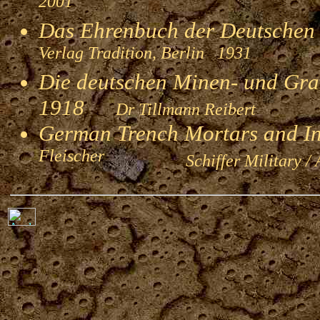
2001
Das Ehrenbuch der Deutschen
Verlag Tradition, Berlin 1931
Die deutschen Minen- und Gran
1918
Dr Tillmann Reibert
German Trench Mortars and I
Fleischer
Schiffer Military / 