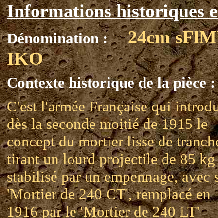
Informations historiques e
24cm sFl
Dénomination :
IKO
Contexte historique de la pièce :
C'est l'armée Française qui introdu
dès la seconde moitié de 1915 le
concept du mortier lisse de tranch
tirant un lourd projectile de 85 kg
stabilisé par un empennage, avec 
'Mortier de 240 CT', remplacé en
1916 par le 'Mortier de 240 LT'