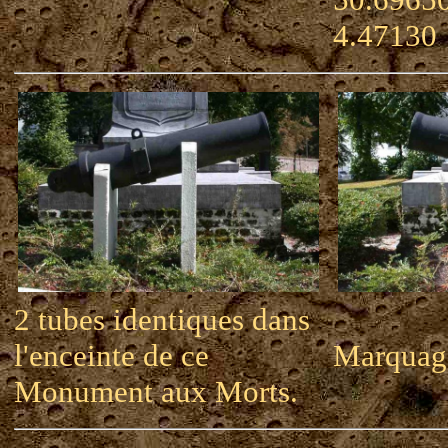
4.47130
2 tubes identiques dans
l'enceinte de ce
Marquag
Monument aux Morts.