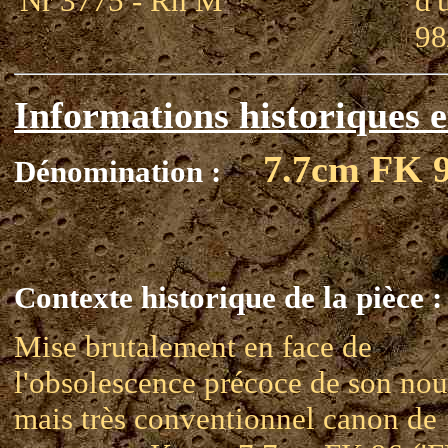
'Nr 3775 - Rh M'
d'
98
Informations historiques e
7.7cm FK 9
Dénomination :
Contexte historique de la pièce :
Mise brutalement en face de
l'obsolescence précoce de son no
mais très conventionnel canon de