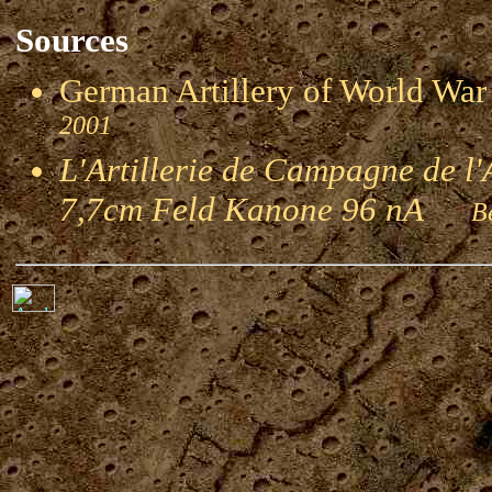
Sources
German Artillery of World 
2001
L'Artillerie de Campagne de l'
7,7cm Feld Kanone 96 nA
Ber