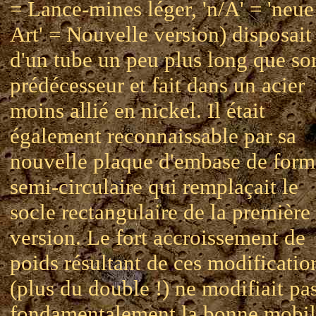
= Lance-mines léger, 'n/A' = 'neue
Art' = Nouvelle version) disposait
d'un tube un peu plus long que so
prédécesseur et fait dans un acier
moins allié en nickel. Il était
également reconnaissable par sa
nouvelle plaque d'embase de form
semi-circulaire qui remplaçait le
socle rectangulaire de la première
version. Le fort accroissement de
poids résultant de ces modificatio
(plus du double !) ne modifiait pa
fondamentalement la bonne mobil