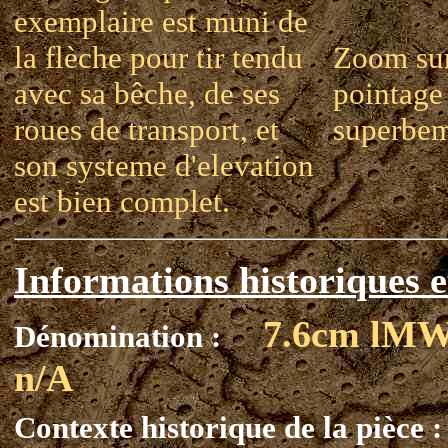
exemplaire est muni de
la flèche pour tir tendu
Zoom sur
avec sa bêche, de ses
pointage 
roues de transport, et
superbem
son systeme d'elevation
est bien complet.
Informations historiques e
7.6cm lM
Dénomination :
n/A
Contexte historique de la pièce :