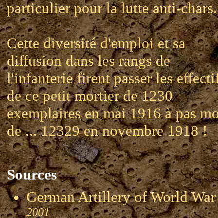
particulier pour la lutte anti-chars.
Cette diversité d'emploi et sa
diffusion dans les rangs de
l'infanterie firent passer les effecti
de ce petit mortier de 1230
exemplaires en mai 1916 à pas mo
de ... 12329 en novembre 1918 !
Sources
German Artillery of World 
2001