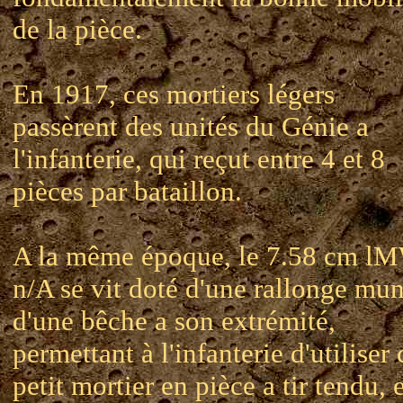
de la pièce.
En 1917, ces mortiers légers
passèrent des unités du Génie a
l'infanterie, qui reçut entre 4 et 8
pièces par bataillon.
A la même époque, le 7.58 cm l
n/A se vit doté d'une rallonge mun
d'une bêche a son extrémité,
permettant à l'infanterie d'utiliser 
petit mortier en pièce a tir tendu, 