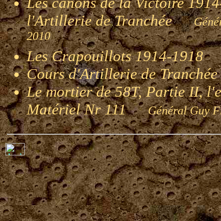
Les canons de la Victoire 1914-
l'Artillerie de Tranchée
Génér
2010
Les Crapouillots 1914-1918
G
Cours d'Artillerie de Tranché
Le mortier de 58T, Partie II, l
Matériel Nr 111
Général Guy