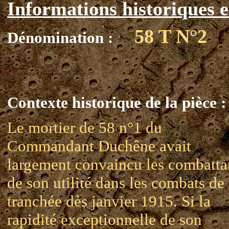
Informations historiques e
58 T N°2
Dénomination :
Contexte historique de la pièce :
Le mortier de 58 n°1 du
Commandant Duchêne avait
largement convaincu les combatta
de son utilité dans les combats de
tranchée dès janvier 1915. Si la
rapidité exceptionnelle de son