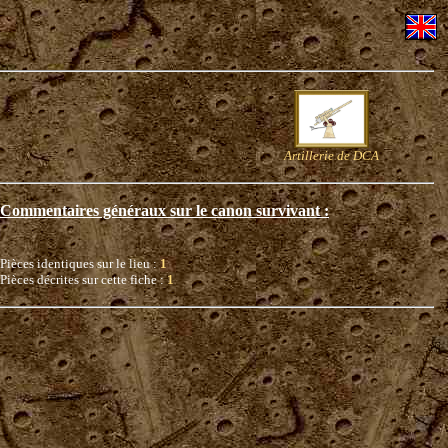
Artillerie de DCA
Commentaires généraux sur le canon survivant :
Pièces identiques sur le lieu :
1
Pièces décrites sur cette fiche :
1