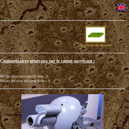
Artillerie de blindés
Commentaires généraux sur le canon survivant :
Pièces identiques sur le lieu :
1
Pièces décrites sur cette fiche :
1