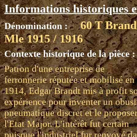
Informations historiques e
60 T Brand
Dénomination :
Mle 1915 / 1916
Contexte historique de la pièce :
Patron d'une entreprise de
ferronnerie réputée et mobilisé en
1914, Edgar Brandt mis à profit s
expérience pour inventer un obusi
pneumatique discret et le proposer
l'Etat Major. L'intérêt fut certain
puisque l'industriel fur renvoyé d