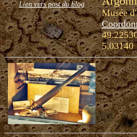
Argonn
Lien vers post du blog
Musée d
Coordon
49.22530
5.03140