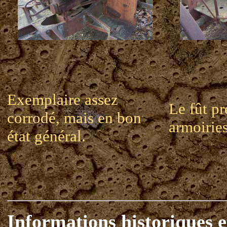
Exemplaire assez
Le fût pr
corrodé, mais en bon
armoiries
état général.
Informations historiques e