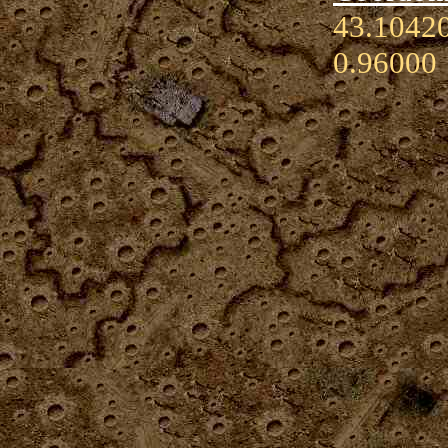
43.10420
0.96000