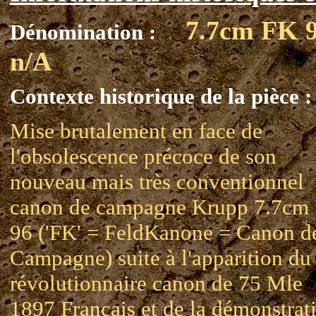
7.7cm FK 
Dénomination :
n/A
Contexte historique de la pièce :
Mise brutalement en face de
l'obsolescence précoce de son
nouveau mais très conventionnel
canon de campagne Krupp 7.7cm
96 ('FK' = FeldKanone = Canon d
Campagne) suite à l'apparition du
révolutionnaire canon de 75 Mle
1897 Français et de la démonstrat