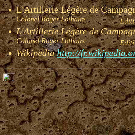
L'Artillerie Légère de Campa
Colonel Roger Lothaire
Edition
L'Artillerie Légère de Campag
Colonel Roger Lothaire
Edition
Wikipedia
http://fr.wikipedia.o