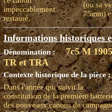
ce canon
(ou sa ve
impeccablement
75mm) es
restauré.
Informations historiques e
7c5 M 190
Dénomination :
TR et TRA
Contexte historique de la pièce :
Dans l'année qui suivit la
constitution de la première batteri
des nouveaux canons de campagn