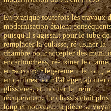
En pratique toutefois les travaux 
modernisation étaient conséquent
puisqu'il s'agissait pour le tube de
remplacer la culasse, ré-usiner la
chambre pour accepter des muniti
encartouchées, ré-usiner le diamèt
et raccourcir légèrement la longue
en calibres pour l'alléger, ajouter 
glissières, et monter le frein
récuperateur. Le chassis était plus
long et nouveau, la pièce se voyai