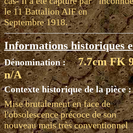
cas- Il a été capturé par
inconnu
le 11 Battalion AIF en
Septembre 1918.
Informations historiques e
7.7cm FK 
Dénomination :
n/A
Contexte historique de la pièce :
Mise brutalement en face de
l'obsolescence précoce de son
nouveau mais très conventionnel