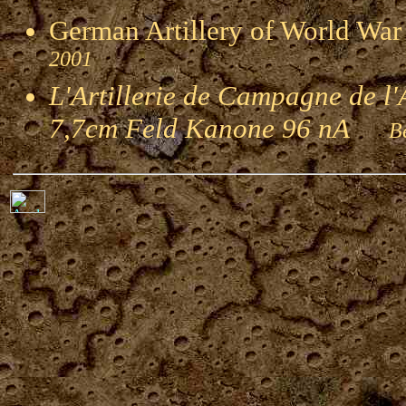
German Artillery of World 
2001
L'Artillerie de Campagne de l'
7,7cm Feld Kanone 96 nA
Ber