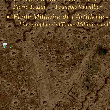
Pierre Touzin François Vauvillie
Ecole Militaire de l'Artillerie
Lithographie de l'Ecole Militaire de l