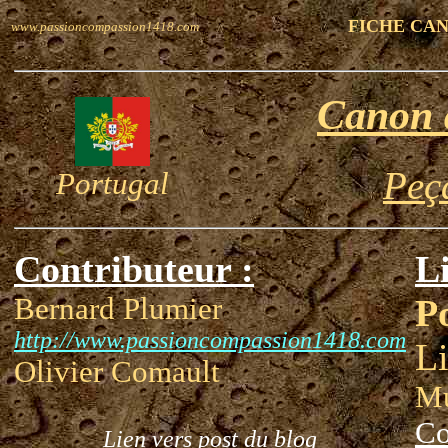
FICHE CA
www.passioncompassion1418.com
Canon 
Peç
Portugal
Contributeur :
Li
Bernard Plumier
P
http://www.passioncompassion1418.com
L
Olivier Comault
Mu
Co
Lien vers post du blog