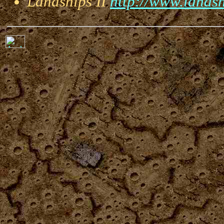
Landships II
http://www.landsh