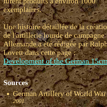
furent produits à environ 1000
exemplaires.
Une histoire détaillée de la créati
de l'artillerie lourde de campagne
Allemande a été rédigée par Ralp
Lovett dans cette page :
Development of the German 15c
Sources
German Artillery of World 
2001