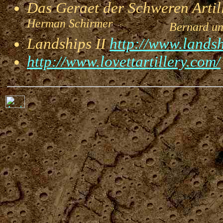
Das Geraet der Schweren Artill
Herman Schirmer
Bernard und 
Landships II
http://www.landsh
http://www.lovettartillery.com/