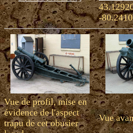
43.12920
-80.241
Vue de profil, mise en
évidence de l'aspect
Vue avan
trapu de cet obusier