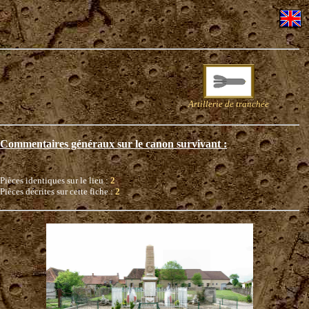
Artillerie de tranchée
Commentaires généraux sur le canon survivant :
Pièces identiques sur le lieu :
2
Pièces décrites sur cette fiche :
2