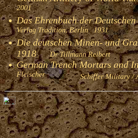
2001
Das Ehrenbuch der Deutschen
Verlag Tradition, Berlin 1931
Die deutschen Minen- und Gran
1918
Dr Tillmann Reibert
German Trench Mortars and I
Fleischer
Schiffer Military / 