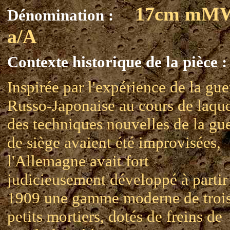
17cm mM
Dénomination :
a/A
Contexte historique de la pièce :
Inspirée par l'expérience de la gue
Russo-Japonaise au cours de laque
des techniques nouvelles de la gu
de siège avaient été improvisées,
l'Allemagne avait fort
judicieusement développé à partir
1909 une gamme moderne de troi
petits mortiers, dotés de freins de