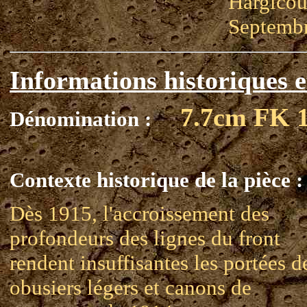
Hargicou
Septembr
Informations historiques e
7.7cm FK 
Dénomination :
Contexte historique de la pièce :
Dès 1915, l'accroissement des
profondeurs des lignes du front
rendent insuffisantes les portées d
obusiers légers et canons de