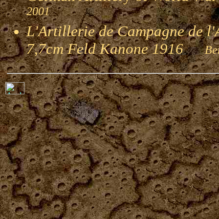
2001
L'Artillerie de Campagne de l
7,7cm Feld Kanone 1916
Ber