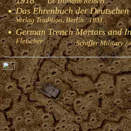
1918
Dr Tillmann Reibert
Das Ehrenbuch der Deutschen
Verlag Tradition, Berlin 1931
German Trench Mortars and I
Fleischer
Schiffer Military / 