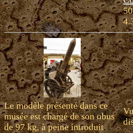
50
4.
Le modèle présenté dans ce
Vu
musée est chargé de son obus
di
de 97 kg, à peine introduit