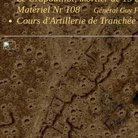
Matériel Nr 108
Général Gu
Cours d'Artillerie de Tranché