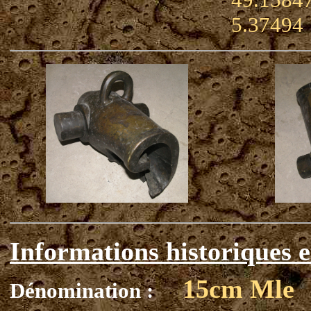
5.37494
Informations historiques e
15cm Mle
Dénomination :