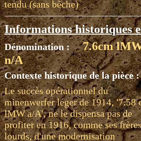
tendu (sans bèche)
Informations historiques e
7.6cm lM
Dénomination :
n/A
Contexte historique de la pièce :
Le succès opérationnel du
minenwerfer léger de 1914, '7.58
lMW a/A', ne le dispensa pas de
profiter en 1916, comme ses frère
lourds, d'une modernisation