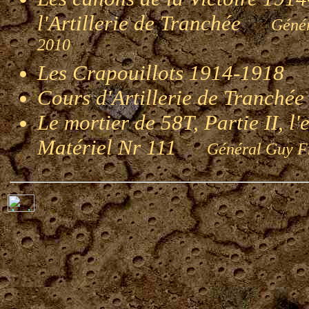
l'Artillerie de Tranchée
Génér
2010
Les Crapouillots 1914-1918
G
Cours d'Artillerie de Tranché
Le mortier de 58T, Partie II, l
Matériel Nr 111
Général Guy