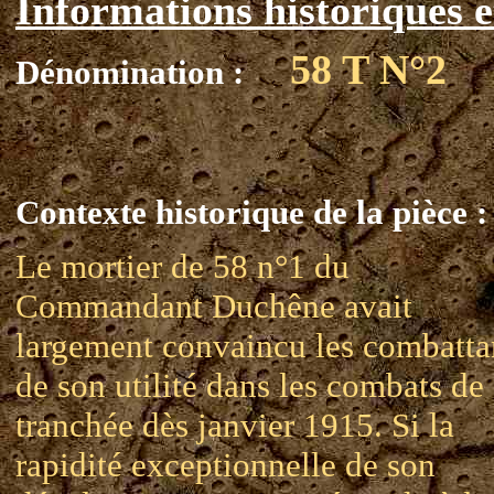
Informations historiques e
58 T N°2
Dénomination :
Contexte historique de la pièce :
Le mortier de 58 n°1 du
Commandant Duchêne avait
largement convaincu les combatta
de son utilité dans les combats de
tranchée dès janvier 1915. Si la
rapidité exceptionnelle de son