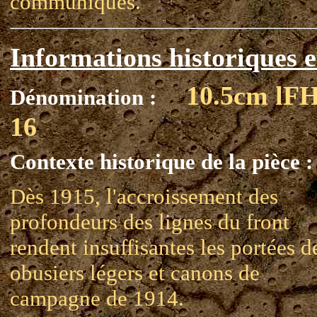
communiqués.
Informations historiques e
10.5cm lF
Dénomination :
16
Contexte historique de la pièce :
Dès 1915, l'accroissement des
profondeurs des lignes du front
rendent insuffisantes les portées d
obusiers légers et canons de
campagne de 1914.