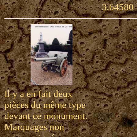
3.64580
Il y a en fait deux
pièces du même type
devant ce monument.
Marquages non