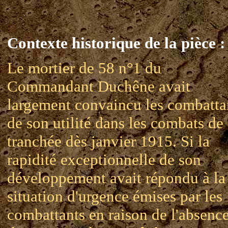
Contexte historique de la pièce :
Le mortier de 58 n°1 du
Commandant Duchêne avait
largement convaincu les combatta
de son utilité dans les combats de
tranchée dès janvier 1915. Si la
rapidité exceptionnelle de son
développement avait répondu à la
situation d'urgence émises par les
combattants en raison de l'absenc