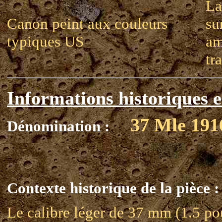
La
Canon peint aux couleurs
su
typiques US
am
tr
Informations historiques e
37 Mle 19
Dénomination :
Contexte historique de la pièce :
Le calibre léger de 37 mm (1.5 po