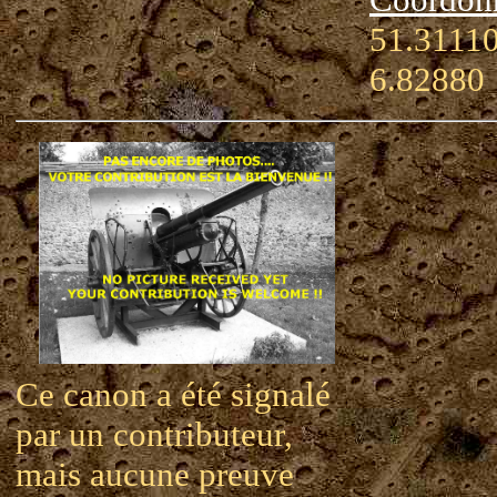
51.31110
6.82880
Ce canon a été signalé
par un contributeur,
mais aucune preuve