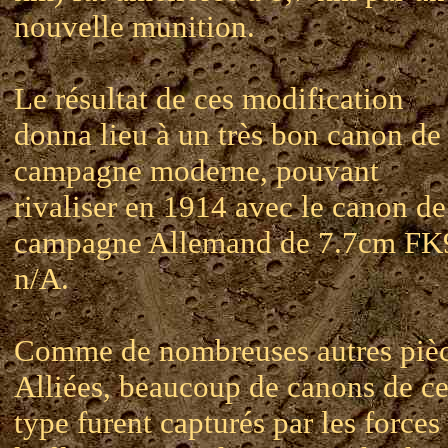
nouvelle munition.
Le résultat de ces modification
donna lieu à un très bon canon de
campagne moderne, pouvant
rivaliser en 1914 avec le canon de
campagne Allemand de 7.7cm FK
n/A.
Comme de nombreuses autres piè
Alliées, beaucoup de canons de c
type furent capturés par les forces