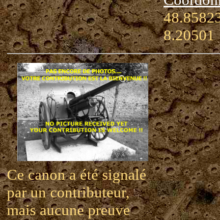
48.85823
8.20501
Ce canon a été signalé
par un contributeur,
mais aucune preuve