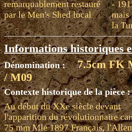
remarquablement restauré
- 191
par le Men's Shed local
mais 
la Tu
Informations historiques e
7.5cm FK 
Dénomination :
/ M09
Contexte historique de la pièce :
Au début du XXe siècle devant
l'apparition du révolutionnaire ca
75 mm Mle 1897 Français, l'Alle