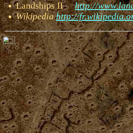
Landships II
http://www.land
Wikipedia
http://fr.wikipedia.o