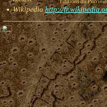
Lothaire
Editions du Patrimoi
Wikipedia
http://fr.wikipedia.o