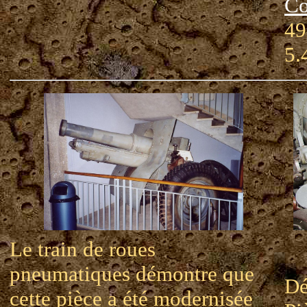
Co
49
5.
Le train de roues
pneumatiques démontre que
Dé
cette pièce a été modernisée