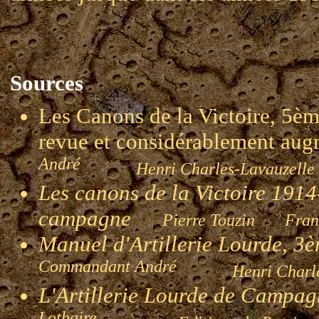
Sources
Les Canons de la Victoire, 5èm
revue et considérablement 
André
Henri Charles-Lavauzelle 
Les canons de la Victoire 1914-
campagne
Pierre Touzin Franç
Manuel d'Artillerie Lourde, 3
Commandant André
Henri Charle
L'Artillerie Lourde de Campa