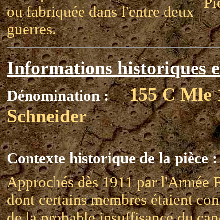
Pi
ou fabriquée dans l'entre deux
guerres.
Informations historiques e
155 C Mle 
Dénomination :
Schneider
Contexte historique de la pièce :
Approchés dès 1911 par l'Armée F
dont certains membres étaient con
de la probable insuffisance du ca