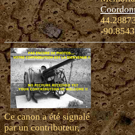
Coordon
44.28873
-90.854
Ce canon a été signalé
par un contributeur,