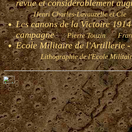
revue et considérablement au
Henri Charles-Lavauzelle et Cie
Les canons de la Victoire 1914-
campagne
Pierre Touzin Franç
Ecole Militaire de l'Artillerie
Lithographie de l'Ecole Militaire