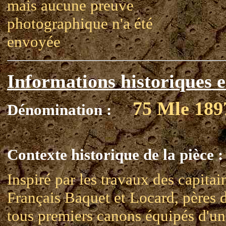
mais aucune preuve
photographique n'a été
envoyée
Informations historiques e
75 Mle 189
Dénomination :
Contexte historique de la pièce :
Inspiré par les travaux des capitai
Français Baquet et Locard, pères 
tous premiers canons équipés d'un