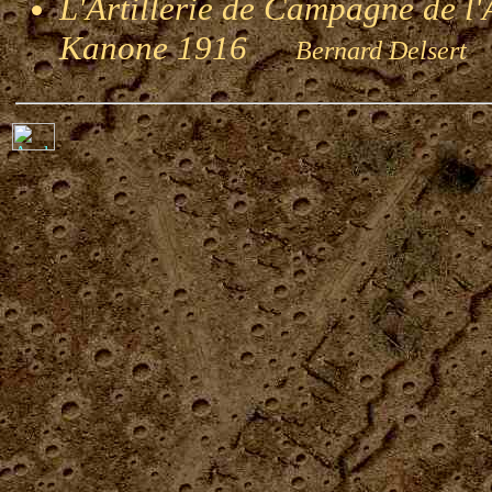
L'Artillerie de Campagne de l
Kanone 1916
Bernard Del