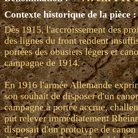
Contexte historique de la pièce :
Dès 1915, l'accroissement des pro
des lignes du front rendent insuffi
portées des obusiers légers et can
campagne de 1914.
En 1916 l'armée Allemande expri
son souhait de disposer d'un cano
campagne à portée accrue, challe
put relever immédiatement Rheinm
disposait d'un prototype de canon