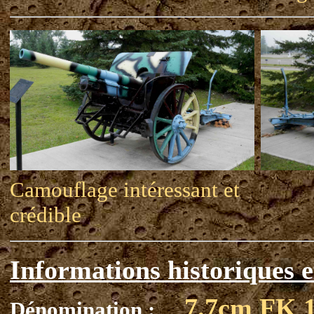
Camouflage intéressant et
crédible
Informations historiques e
7.7cm FK 
Dénomination :