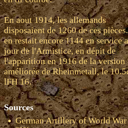
En aout 1914, les allemands
disposaient de 1260 de ces pièces.
en restait encore 1144 en service 
jour de l'Armistice, en dépit de
l'apparition en 1916 de la version
améliorée de Rheinmetall, le 10.
lFH 16.
Sources
German Artillery of World 