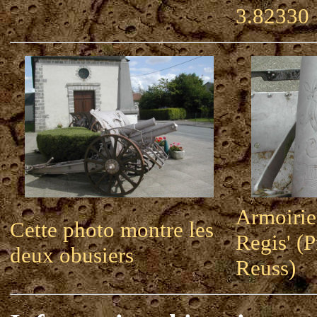
3.82330
Armoirie
Cette photo montre les
Regis' (P
deux obusiers
Reuss)