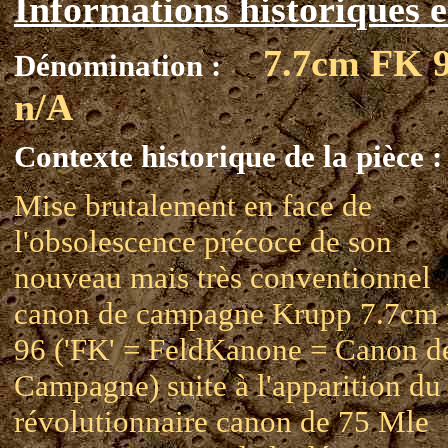
Informations historiques e
7.7cm FK 
Dénomination :
n/A
Contexte historique de la pièce :
Mise brutalement en face de
l'obsolescence précoce de son
nouveau mais très conventionnel
canon de campagne Krupp 7.7cm
96 ('FK' = FeldKanone = Canon d
Campagne) suite à l'apparition du
révolutionnaire canon de 75 Mle