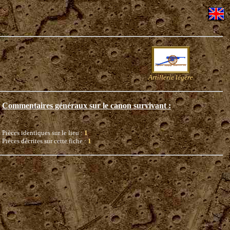
Artillerie légère
Commentaires généraux sur le canon survivant :
Pièces identiques sur le lieu :
1
Pièces décrites sur cette fiche :
1